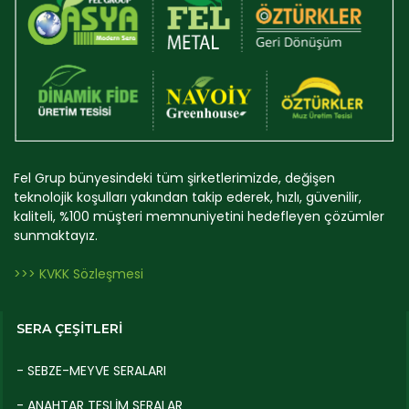
Fel Grup bünyesindeki tüm şirketlerimizde, değişen
teknolojik koşulları yakından takip ederek, hızlı, güvenilir,
kaliteli, %100 müşteri memnuniyetini hedefleyen çözümler
sunmaktayız.
>>> KVKK Sözleşmesi
SERA ÇEŞİTLERİ
- SEBZE-MEYVE SERALARI
- ANAHTAR TESLİM SERALAR