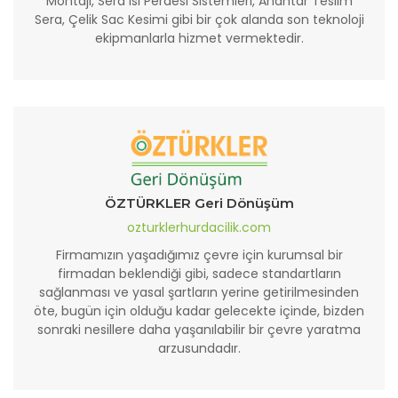
Montajı, Sera Isı Perdesi Sistemleri, Anahtar Teslim
Sera, Çelik Sac Kesimi gibi bir çok alanda son teknoloji
ekipmanlarla hizmet vermektedir.
ÖZTÜRKLER Geri Dönüşüm
ozturklerhurdacilik.com
Firmamızın yaşadığımız çevre için kurumsal bir
firmadan beklendiği gibi, sadece standartların
sağlanması ve yasal şartların yerine getirilmesinden
öte, bugün için olduğu kadar gelecekte içinde, bizden
sonraki nesillere daha yaşanılabilir bir çevre yaratma
arzusundadır.