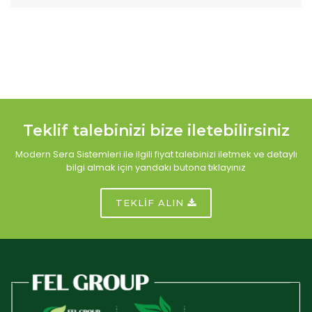
Teklif talebinizi bize iletebilirsiniz
Modern Sera Sistemleri ile ilgili fiyat talebinizi iletmek ve detaylı
bilgi almak için yandakı butona tıklayınız
TEKLİF ALIN