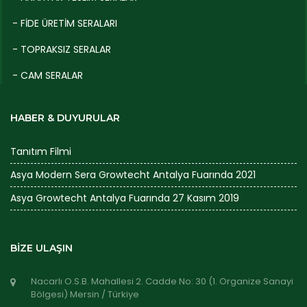
- FİDE ÜRETİM SERALARI
- TOPRAKSIZ SERALAR
- CAM SERALAR
HABER & DUYURULAR
Tanıtım Filmi
Asya Modern Sera Growtecht Antalya Fuarında 2021
Asya Growtecht Antalya Fuarında 27 Kasım 2019
BİZE ULAŞIN
Nacarlı O.S.B. Mahallesi 2. Cadde No: 30 (1. Organize Sanayi
Bölgesi) Mersin / Türkiye