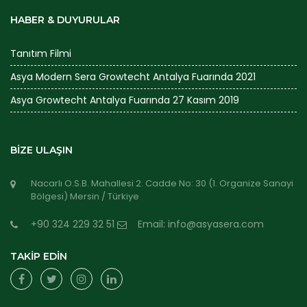
HABER & DUYURULAR
Tanıtım Filmi
Asya Modern Sera Growtecht Antalya Fuarında 2021
Asya Growtecht Antalya Fuarında 27 Kasım 2019
BİZE ULAŞIN
Nacarlı O.S.B. Mahallesi 2. Cadde No: 30 (1. Organize Sanayi
Bölgesi) Mersin / Türkiye
+90 324 229 32 51
Email: info@asyasera.com
TAKİP EDİN